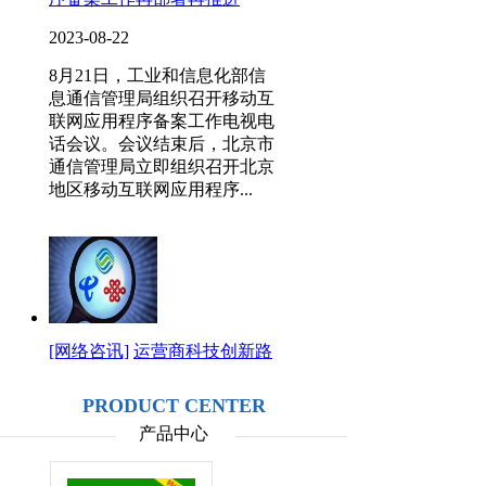
2023-08-22
8月21日，工业和信息化部信
息通信管理局组织召开移动互
联网应用程序备案工作电视电
话会议。会议结束后，北京市
通信管理局立即组织召开北京
地区移动互联网应用程序...
[网络咨讯]
运营商科技创新路
在何方
PRODUCT CENTER
2023-08-15
产品中心
面对运营商究竟算不算创新型
科技公司的“灵魂拷问”，三大