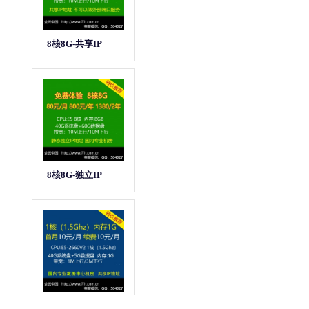
8核8G-共享IP
[网络咨讯]
引导存储备份服务
数据中心向智算服务先进数据
中心转型 成都发布推动AI产
业高质量发展政策
2023-08-05
8月4日，成都市经信局发布
8核8G-独立IP
《成都市加快大模型创新应用
推进人工智能产业高质量发展
的若干措施》，措施从强化智
能算力供给、提升创新策源能
力等方面提出20条举措。...
挂机宝A1-1H1G