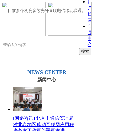
用
户
目前多个机房
多
芯光纤直联电信移动联通。
留
言
会
员
中
心
热门搜索 : 挂机宝 云服务器 云主机
NEWS CENTER
新闻中心
[网络咨讯]
北京市通信管理局
对北京地区移动互联网应用程
序备案工作再部署再推进