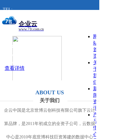
TEL:
企业云
www.71t.com.cn
网
站
2018全民进入云时代
首
企云中国云主机我们是专业的
页
关
企云中国云主机我们是认真的
查看详情
于
我
们
新
ABOUT US
闻
关于我们
资
讯
企云中国是北京世博云创科技有限公司旗下
云计
产
品
算
品牌，是
2011年初成立的全资子公司，
云数
据
中
心
中心
是2010年底世博科技巨资筹
建的
数据
中
心