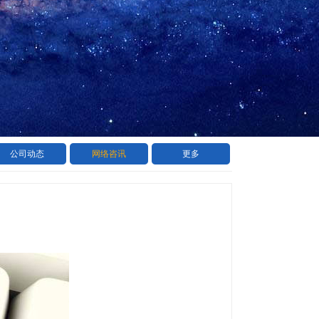
公司动态
网络咨讯
更多