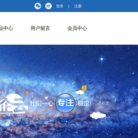
登录
|
注册
品中心
用户留言
会员中心