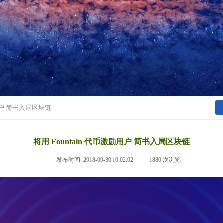
励用户 简书入局区块链
将用 Fountain 代币激励用户 简书入局区块链
|
发布时间:
2018-09-30 10:02:02
|
1880
次浏览