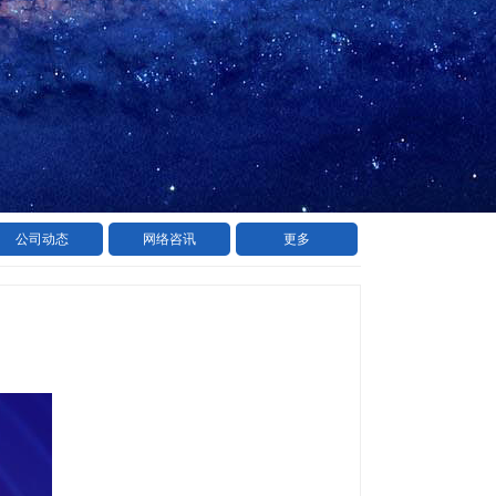
公司动态
网络咨讯
更多