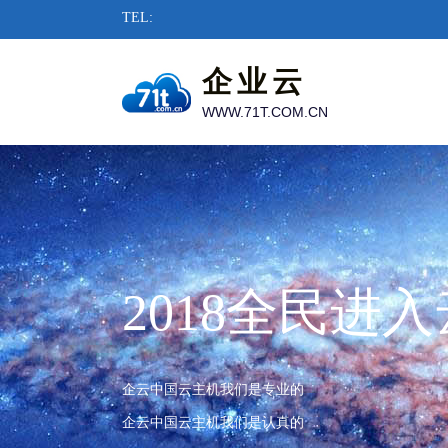
TEL:
企业云
WWW.71T.COM.CN
2018全民进
企云中国云主机我们是专业的
企云中国云主机我们是认真的