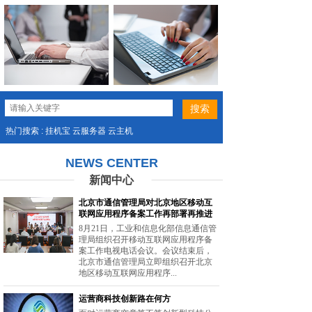
热门搜索 : 挂机宝 云服务器 云主机
NEWS CENTER
新闻中心
北京市通信管理局对北京地区移动互
联网应用程序备案工作再部署再推进
8月21日，工业和信息化部信息通信管
理局组织召开移动互联网应用程序备
案工作电视电话会议。会议结束后，
北京市通信管理局立即组织召开北京
地区移动互联网应用程序...
运营商科技创新路在何方