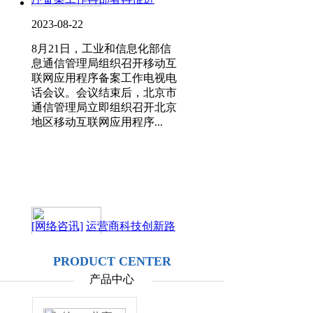
2023-08-22
8月21日，工业和信息化部信
息通信管理局组织召开移动互
联网应用程序备案工作电视电
话会议。会议结束后，北京市
通信管理局立即组织召开北京
地区移动互联网应用程序...
[网络咨讯]
运营商科技创新路
在何方
PRODUCT CENTER
2023-08-15
产品中心
面对运营商究竟算不算创新型
科技公司的“灵魂拷问”，三大