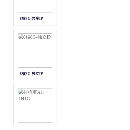
8核8G-共享IP
[网络咨讯]
引导存储备份服务
数据中心向智算服务先进数据
中心转型 成都发布推动AI产
业高质量发展政策
2023-08-05
8月4日，成都市经信局发布
8核8G-独立IP
《成都市加快大模型创新应用
推进人工智能产业高质量发展
的若干措施》，措施从强化智
能算力供给、提升创新策源能
力等方面提出20条举措。...
挂机宝A1-1H1G