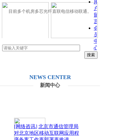
用
户
目前多个机房
多
芯光纤直联电信移动联通。
留
言
会
员
中
心
热门搜索 : 挂机宝 云服务器 云主机
NEWS CENTER
新闻中心
[网络咨讯]
北京市通信管理局
对北京地区移动互联网应用程
序备案工作再部署再推进