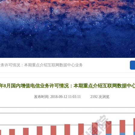
信业务许可情况：本期重点介绍互联网数据中心业务
18年8月国内增值电信业务许可情况：本期重点介绍互联网数据中
|
发布时间:
2018-09-12 11:03:11
|
2192
次浏览