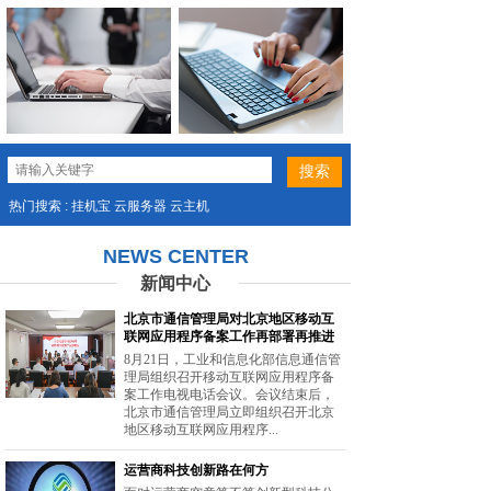
热门搜索 : 挂机宝 云服务器 云主机
NEWS CENTER
新闻中心
北京市通信管理局对北京地区移动互
联网应用程序备案工作再部署再推进
8月21日，工业和信息化部信息通信管
理局组织召开移动互联网应用程序备
案工作电视电话会议。会议结束后，
北京市通信管理局立即组织召开北京
地区移动互联网应用程序...
运营商科技创新路在何方