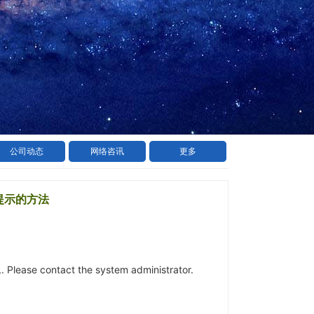
公司动态
网络咨讯
更多
RL错误提示的方法
 contact the system administrator.