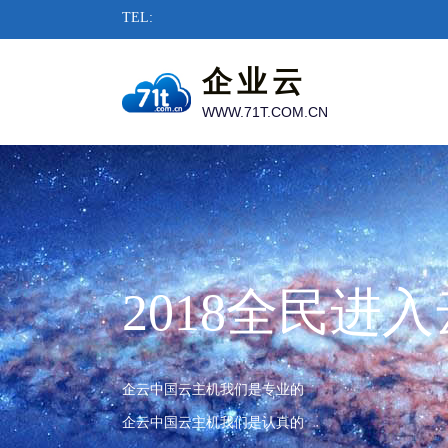
TEL:
企业云
WWW.71T.COM.CN
2018全民进
企云中国云主机我们是专业的
企云中国云主机我们是认真的