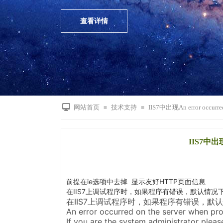
查看详情
网站首页
技术支持
IIS7中出现An error occurr
≡
≡
IIS7中出现A
前提在ie选项中去掉 显示友好HTTP页面信息
在IIS7上调试程序时，如果程序有错误，默认情况下，会提示：An error
在IIS7上调试程序时，如果程序有错误，默
An error occurred on the server when pro
If you are the system administrator pleas