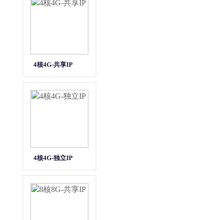
运营商在2022年度业绩报告中
给出了答案。2022年，中国电
信研发费用为106亿元，同比
增长52.3...
4核4G-共享IP
[网络咨讯]
数据中心怎么进行
交易 发改委绿证新规出台
2023-08-07
8月3日，国家发展改革委、财
4核4G-独立IP
政部、国家能源局联合发布
《关于做好可再生能源绿色电
力证书全覆盖工作促进可再生
能源电力消费的通知》（以下
简称《通知》），《通知》...