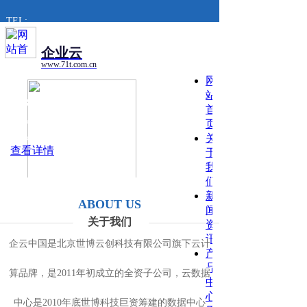
TEL:
企业云
www.71t.com.cn
网
站
2018全民进入云时代
首
企云中国云主机我们是专业的
页
关
企云中国云主机我们是认真的
查看详情
于
我
们
新
ABOUT US
闻
关于我们
资
讯
企云中国是北京世博云创科技有限公司旗下
云计
产
品
算
品牌，是
2011年初成立的全资子公司，
云数
据
中
心
中心
是2010年底世博科技巨资筹
建的
数据
中
心