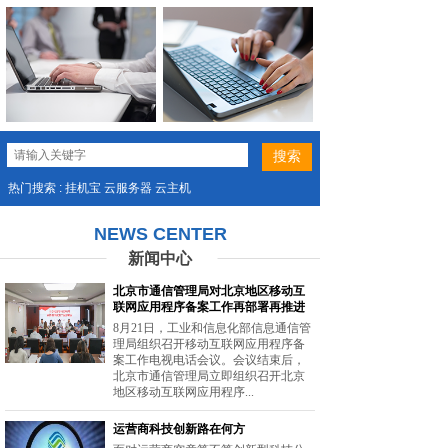
热门搜索 : 挂机宝 云服务器 云主机
NEWS CENTER
新闻中心
北京市通信管理局对北京地区移动互
联网应用程序备案工作再部署再推进
8月21日，工业和信息化部信息通信管
理局组织召开移动互联网应用程序备
案工作电视电话会议。会议结束后，
北京市通信管理局立即组织召开北京
地区移动互联网应用程序...
运营商科技创新路在何方