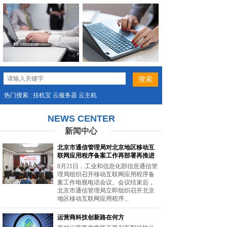
热门搜索 : 挂机宝 云服务器 云主机
NEWS CENTER
新闻中心
北京市通信管理局对北京地区移动互
联网应用程序备案工作再部署再推进
8月21日，工业和信息化部信息通信管
理局组织召开移动互联网应用程序备
案工作电视电话会议。会议结束后，
北京市通信管理局立即组织召开北京
地区移动互联网应用程序...
运营商科技创新路在何方