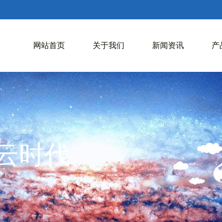
网站首页
关于我们
新闻资讯
产
入云时代