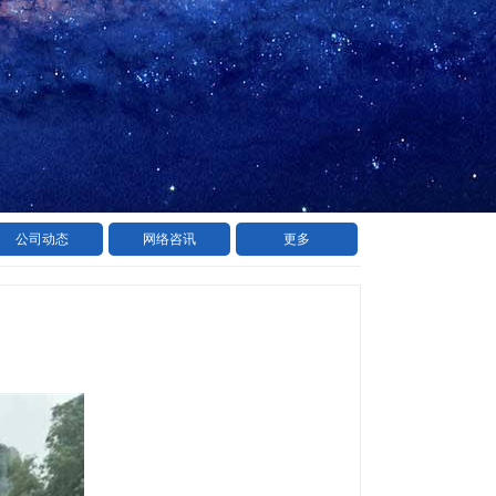
公司动态
网络咨讯
更多