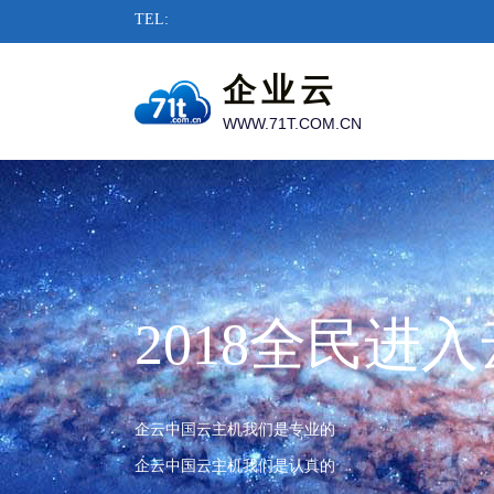
TEL:
企业云
WWW.71T.COM.CN
2018全民进
企云中国云主机我们是专业的
企云中国云主机我们是认真的