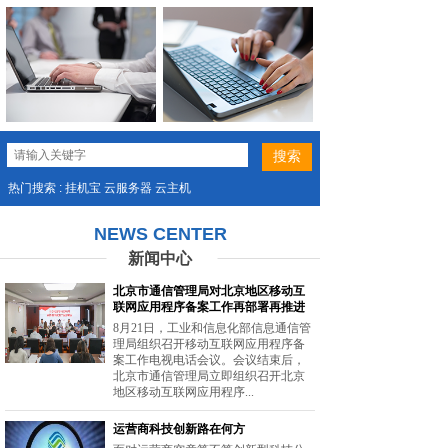
热门搜索 : 挂机宝 云服务器 云主机
NEWS CENTER
新闻中心
北京市通信管理局对北京地区移动互
联网应用程序备案工作再部署再推进
8月21日，工业和信息化部信息通信管
理局组织召开移动互联网应用程序备
案工作电视电话会议。会议结束后，
北京市通信管理局立即组织召开北京
地区移动互联网应用程序...
运营商科技创新路在何方