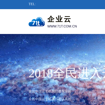
TEL:
企业云
WWW.71T.COM.CN
2018全民进
企云中国云主机我们是专业的
企云中国云主机我们是认真的