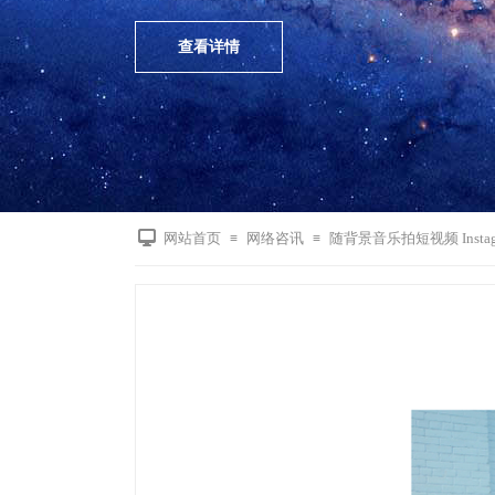
查看详情
网站首页
网络咨讯
随背景音乐拍短视频 Inst
≡
≡