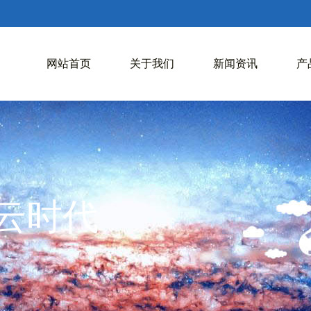
网站首页
关于我们
新闻资讯
产
入云时代