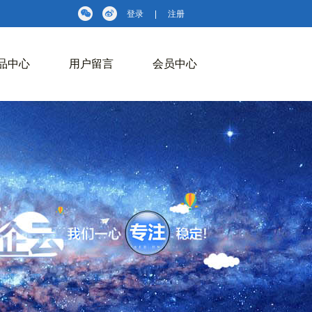
登录
|
注册
品中心
用户留言
会员中心