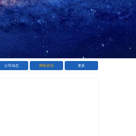
公司动态
网络咨讯
更多