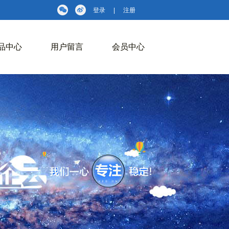
登录
|
注册
品中心
用户留言
会员中心