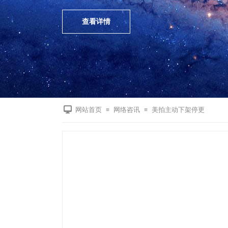
查看详情
网站首页
网络咨讯
美拍主动下架停更
≡
≡