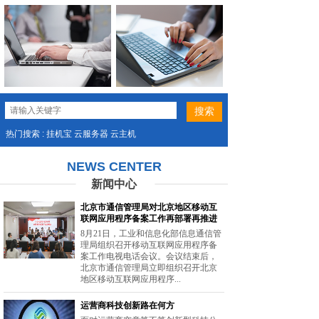
热门搜索 : 挂机宝 云服务器 云主机
NEWS CENTER
新闻中心
北京市通信管理局对北京地区移动互
联网应用程序备案工作再部署再推进
8月21日，工业和信息化部信息通信管
理局组织召开移动互联网应用程序备
案工作电视电话会议。会议结束后，
北京市通信管理局立即组织召开北京
地区移动互联网应用程序...
运营商科技创新路在何方