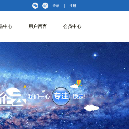
登录
|
注册
品中心
用户留言
会员中心