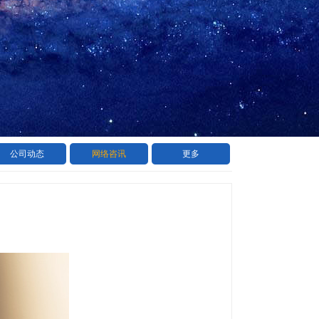
公司动态
网络咨讯
更多